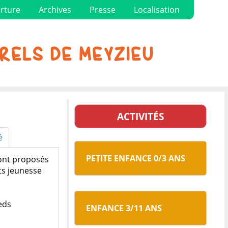
rture
Archives
Presse
Localisation
RELS DE MEYZIEU
ACTIVITÉS
é
PETITE ENFANCE 0/3 ANS
eront proposés
ts jeunesse
eds
ENFANCE 3/11 ANS