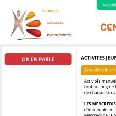
Accuei
CEN
ACTIVITES JEU
ON EN PARLE
Accueil de loisir
Activités manuel
tout au long de 
de chaque struc
LES MERCREDIS 
d'immeuble en f
Mercredi de 16h